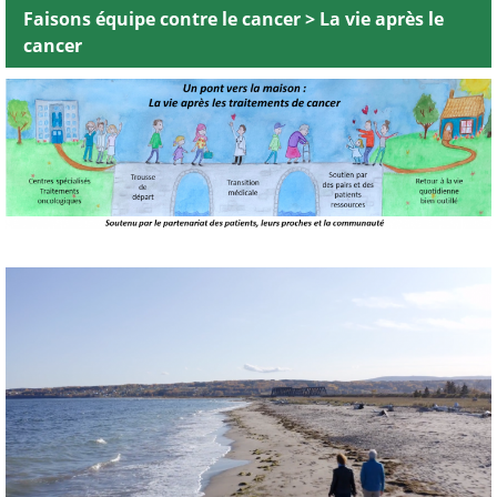
Faisons équipe contre le cancer
>
La vie après le
cancer