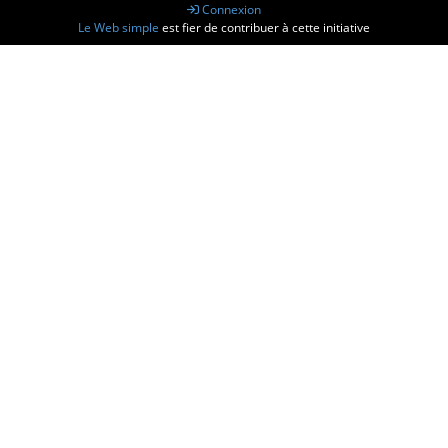
Connexion
Le Web simple
est fier de contribuer à cette initiative