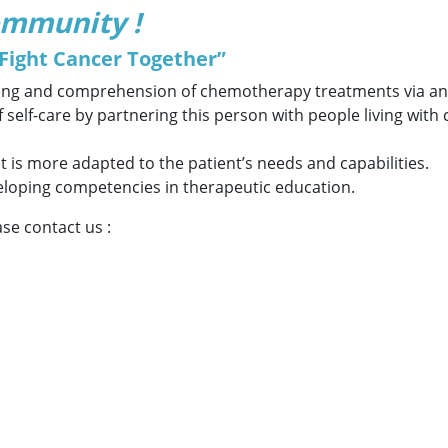
ommunity !
 Fight Cancer Together”
nding and comprehension of chemotherapy treatments via an 
self-care by partnering this person with people living with
t is more adapted to the patient’s needs and capabilities.
eloping competencies in therapeutic education.
ase contact us :