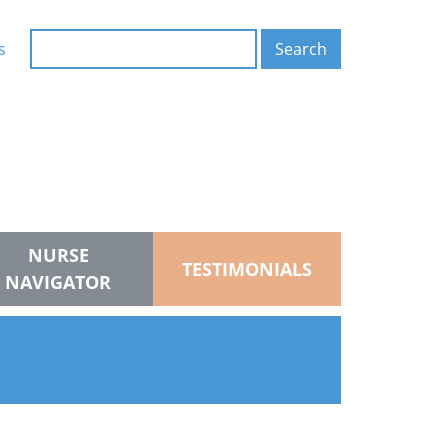
Search
s
Search
NURSE
TESTIMONIALS
NAVIGATOR