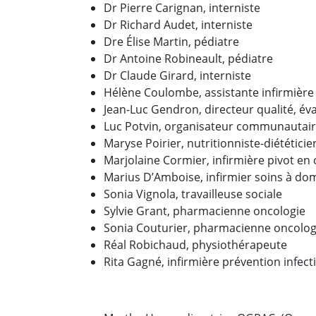
Dr Pierre Carignan, interniste
Dr Richard Audet, interniste
Dre Élise Martin, pédiatre
Dr Antoine Robineault, pédiatre
Dr Claude Girard, interniste
Hélène Coulombe, assistante infirmière
Jean-Luc Gendron, directeur qualité, év
Luc Potvin, organisateur communautai
Maryse Poirier, nutritionniste-diététici
Marjolaine Cormier, infirmière pivot en
Marius D’Amboise, infirmier soins à dom
Sonia Vignola, travailleuse sociale
Sylvie Grant, pharmacienne oncologie
Sonia Couturier, pharmacienne oncolog
Réal Robichaud, physiothérapeute
Rita Gagné, infirmière prévention infecti