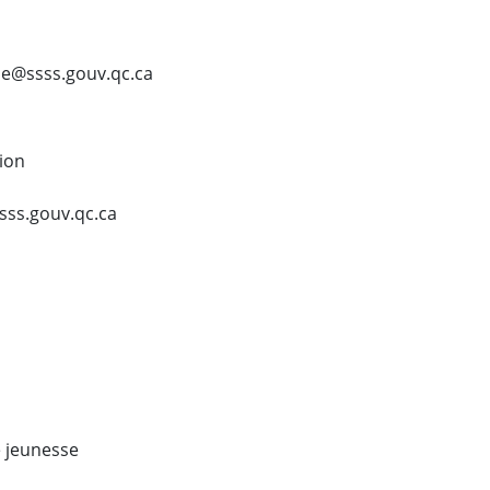
sie@ssss.gouv.qc.ca
ion
sss.gouv.qc.ca
 jeunesse