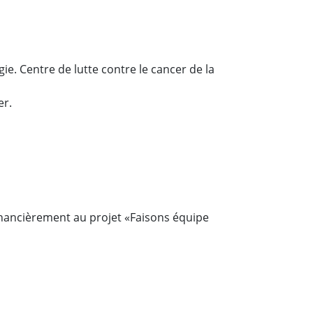
e. Centre de lutte contre le cancer de la
er.
financièrement au projet
«Faisons équipe