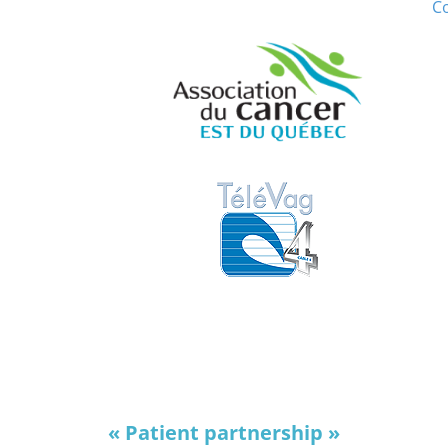
Co
« Patient partnership »