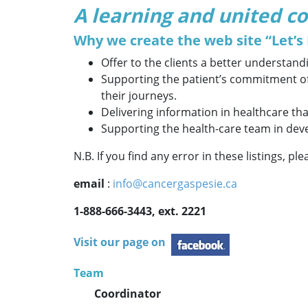
A learning and united c
Why we create the web site “Let’s
Offer to the clients a better understa
Supporting the patient’s commitment of 
their journeys.
Delivering information in healthcare tha
Supporting the health-care team in dev
N.B. If you find any error in these listings, ple
email
:
info@cancergaspesie.ca
1-888-666-3443, ext. 2221
Visit our page on
Team
Coordinator