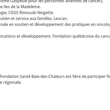
isme Gaspésie pour les personnes atteintes de cancer).
e Iles de la Madeleine.
gie, CISSS Rimouski Neigette.
outien et service aux familles, Leucan.
ionale en soutien et développement des pratiques en oncologi
nications et développement. Fondation québécoise du canc
 Fondation Santé Baie-des-Chaleurs est fière de participer 
ve régionale.